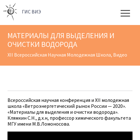
ГИC ВИЭ
МАТЕРИАЛЫ ДЛЯ ВЫДЕЛЕНИЯ И
ОЧИСТКИ ВОДОРОДА
XII Всероссийская Научная Молодежная Школа
,
Видео
Всероссийская научная конференция и XII молодежная
школа «Ветроэнергетический рынок России — 2020».
«Материалы для выделения и очистки водорода».
Клямкин С.Н., д.х.н, профессор химического факультета
МГУ имени М.В.Ломоносова.